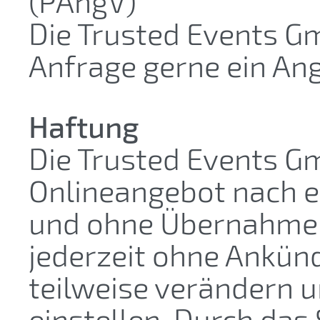
(PAngV)
Die Trusted Events Gm
Anfrage gerne ein An
Haftung
Die Trusted Events G
Onlineangebot nach 
und ohne Übernahme 
jederzeit ohne Ankün
teilweise verändern u
einstellen. Durch das 