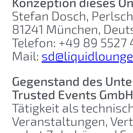
Konzeption dieses O
Stefan Dosch, Perlsc
81241 München, Deut
Telefon: +49 89 5527 
Mail:
sd@liquidlounge
Gegenstand des Unt
Trusted Events Gmb
Tätigkeit als technisc
Veranstaltungen, Ver