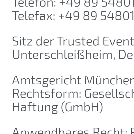
Telefon: +49 89 548
Telefax: +49 89 548
Sitz der Trusted Eve
Unterschleißheim, D
Amtsgericht München
Rechtsform: Gesellsc
Haftung (GmbH)
Anwendbares Recht: 