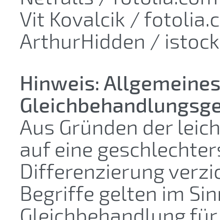
Vit Kovalcik / fotolia
ArthurHidden / istoc
Hinweis: Allgemeine
Gleichbehandlungsge
Aus Gründen der leich
auf eine geschlechter
Differenzierung verzi
Begriffe gelten im Sin
Gleichbehandlung für 