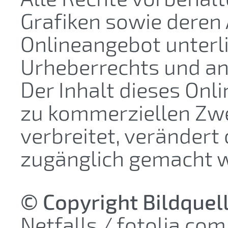
Grafiken sowie deren
Onlineangebot unterl
Urheberrechts und an
Der Inhalt dieses Onl
zu kommerziellen Zwe
verbreitet, verändert 
zugänglich gemacht 
© Copyright Bildquel
Netfalls / fotolia.com