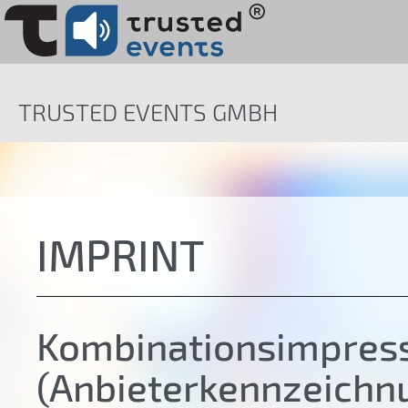
TRUSTED EVENTS GMBH
IMPRINT
Kombinationsimpre
(Anbieterkennzeichn