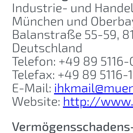
Industrie- und Hande
München und Oberba
Balanstraße 55-59, 8
Deutschland
Telefon: +49 89 5116-
Telefax: +49 89 5116-
E-Mail:
ihkmail@muen
Website:
http://www.
Vermögensschadens