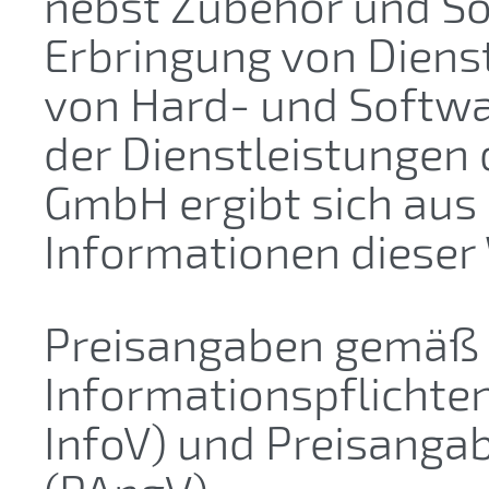
nebst Zubehör und S
Erbringung von Diens
von Hard- und Softwa
der Dienstleistungen 
GmbH ergibt sich aus
Informationen dieser
Preisangaben gemäß §
Informationspflichte
InfoV) und Preisang